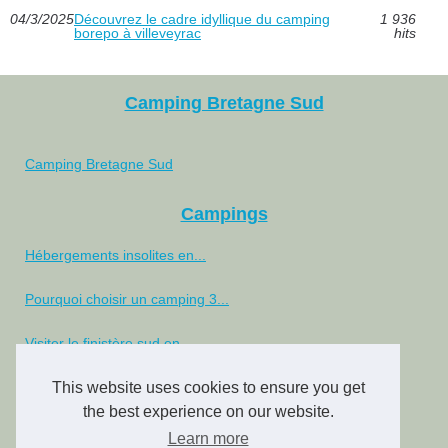
04/3/2025
Découvrez le cadre idyllique du camping
1 936
borepo à villeveyrac
hits
Camping Bretagne Sud
Camping Bretagne Sud
Campings
Hébergements insolites en...
Pourquoi choisir un camping 3...
Visiter le finistère sud en...
Location mobil home damgan :...
This website uses cookies to ensure you get
the best experience on our website.
Découvrez le camping...
Learn more