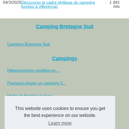
04/3/2025
Découvrez le cadre idyllique du camping
1 941
borepo à villeveyrac
hits
Camping Bretagne Sud
Camping Bretagne Sud
Campings
Hébergements insolites en...
Pourquoi choisir un camping 3...
Visiter le finistère sud en...
Location mobil home damgan :...
This website uses cookies to ensure you get
the best experience on our website.
Découvrez le camping...
Learn more