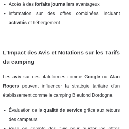
Accès à des
forfaits journaliers
avantageux
Information sur des offres combinées incluant
activités
et hébergement
L'Impact des Avis et Notations sur les Tarifs
du camping
Les
avis
sur des plateformes comme
Google
ou
Alan
Rogers
peuvent influencer la stratégie tarifaire d'un
établissement comme le camping Bleufond Dordogne.
Évaluation de la
qualité de service
grâce aux retours
des campeurs
Prise en compte des avis pour ajuster les offres