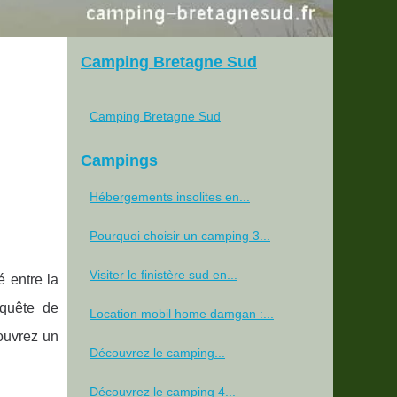
Camping Bretagne Sud
Camping Bretagne Sud
Campings
Hébergements insolites en...
Pourquoi choisir un camping 3...
Visiter le finistère sud en...
 entre la
 quête de
Location mobil home damgan :...
couvrez un
Découvrez le camping...
Découvrez le camping 4...