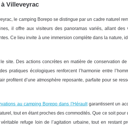
à Villeveyrac
yrac, le camping Borepo se distingue par un cadre naturel re
lines, il offre aux visiteurs des panoramas variés, allant des
tes. Ce lieu invite à une immersion complète dans la nature, i
 le site. Des actions concrètes en matière de conservation de
 des pratiques écologiques renforcent l’harmonie entre l’hom
ir profitent d’une atmosphère reposante, parfaite pour se res
rvations au camping Borepo dans l'Hérault
garantissent un ac
turel, tout en étant proches des commodités. Que ce soit pour 
éritable refuge loin de l’agitation urbaine, tout en restant p