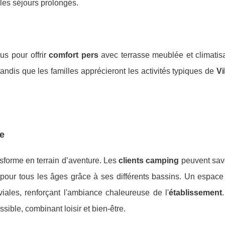
 les séjours prolongés.
s pour offrir
comfort pers
avec terrasse meublée et climatisa
tandis que les familles apprécieront les activités typiques de
Vi
ce
ansforme en terrain d’aventure. Les
clients camping
peuvent sav
 pour tous les âges grâce à ses différents bassins. Un espac
iales, renforçant l'ambiance chaleureuse de l'
établissement
ssible, combinant loisir et bien-être.