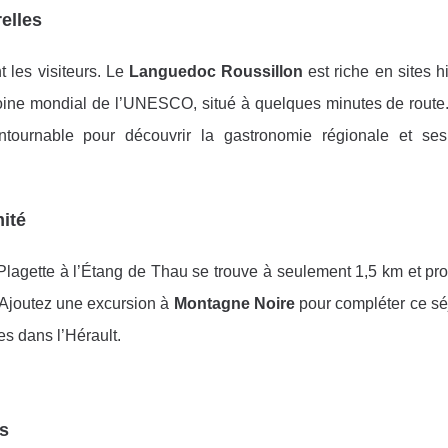
elles
 les visiteurs. Le
Languedoc Roussillon
est riche en sites h
moine mondial de l’UNESCO, situé à quelques minutes de route. 
tournable pour découvrir la gastronomie régionale et ses
mité
Plagette à l’Étang de Thau se trouve à seulement 1,5 km et pr
 Ajoutez une excursion à
Montagne Noire
pour compléter ce sé
es dans l’Hérault.
rs