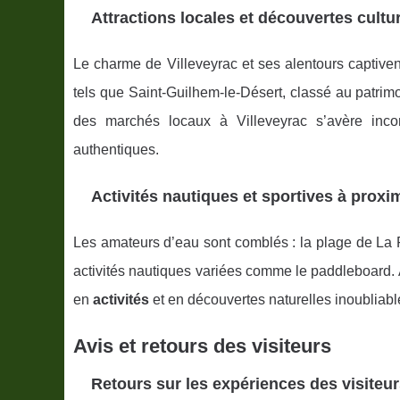
Attractions locales et découvertes cultur
Le charme de Villeveyrac et ses alentours captivent
tels que Saint-Guilhem-le-Désert, classé au patri
des marchés locaux à Villeveyrac s’avère incon
authentiques.
Activités nautiques et sportives à proxi
Les amateurs d’eau sont comblés : la plage de La 
activités nautiques variées comme le paddleboard.
en
activités
et en découvertes naturelles inoubliabl
Avis et retours des visiteurs
Retours sur les expériences des visiteu