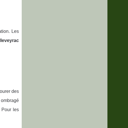
tion. Les
lleveyrac
ourer des
e ombragé
. Pour les