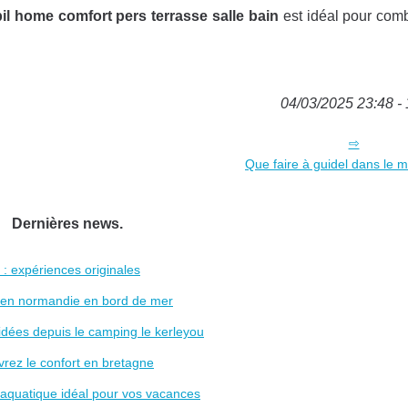
il home comfort pers terrasse salle bain
est idéal pour comb
04/03/2025 23:48 - 
Que faire à guidel dans le 
Dernières news.
 : expériences originales
s en normandie en bord de mer
os idées depuis le camping le kerleyou
rez le confort en bretagne
aquatique idéal pour vos vacances