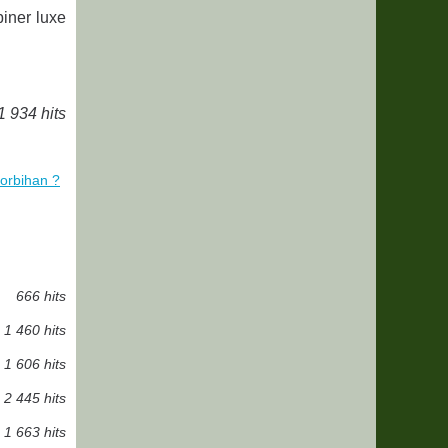
iner luxe
1 934 hits
morbihan ?
666 hits
1 460 hits
1 606 hits
2 445 hits
1 663 hits