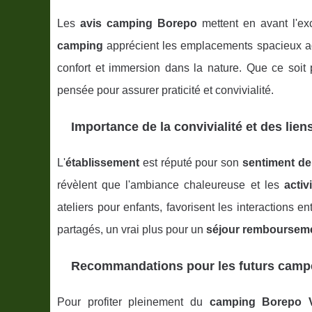
Les
avis camping Borepo
mettent en avant l'exc
camping
apprécient les emplacements spacieux ada
confort et immersion dans la nature. Que ce soit
pensée pour assurer praticité et convivialité.
Importance de la convivialité et des li
L'
établissement
est réputé pour son
sentiment d
révèlent que l'ambiance chaleureuse et les
acti
ateliers pour enfants, favorisent les interactions e
partagés, un vrai plus pour un
séjour remboursem
Recommandations pour les futurs camp
Pour profiter pleinement du
camping Borepo V