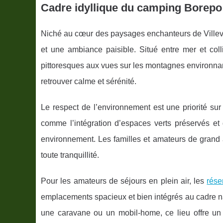
Cadre idyllique du camping Borepo 
Niché au cœur des paysages enchanteurs de Villeve
et une ambiance paisible. Situé entre mer
et col
pittoresques aux vues sur les montagnes environnan
retrouver calme et sérénité.
Le respect de l’environnement est une priorité sur
comme l’intégration d’espaces verts préservés et
environnement. Les familles et amateurs de grand a
toute tranquillité.
Pour les amateurs de séjours en plein air, les
rése
emplacements spacieux et bien intégrés au cadre na
une caravane ou un mobil-home, ce lieu offre un v