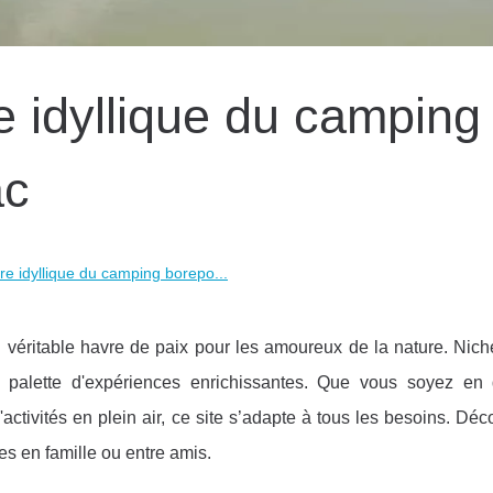
 idyllique du camping
ac
e idyllique du camping borepo...
 véritable havre de paix pour les amoureux de la nature. Niché
e palette d'expériences enrichissantes. Que vous soyez en
ctivités en plein air, ce site s’adapte à tous les besoins. Dé
s en famille ou entre amis.