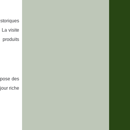
istoriques
La visite
 produits
opose des
jour riche