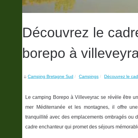
Découvrez le cadre
borepo à villeveyr
Camping Bretagne Sud
Campings
Découvrez le cadr
Le camping Borepo à Villeveyrac se révèle être un
mer Méditerranée et les montagnes, il offre un
tranquillité avec des emplacements ombragés ou d'a
cadre enchanteur qui promet des séjours mémorable