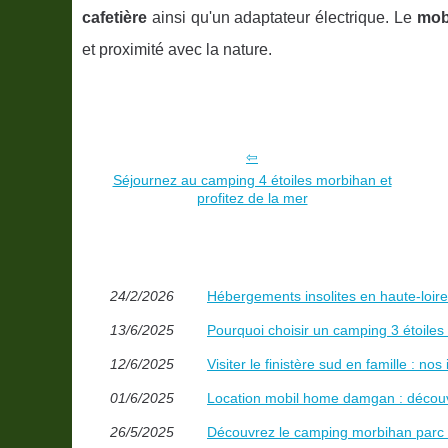
cafetière
ainsi qu'un adaptateur électrique. Le
mob
et proximité avec la nature.
Séjournez au camping 4 étoiles morbihan et
profitez de la mer
24/2/2026
Hébergements insolites en haute-loire
13/6/2025
Pourquoi choisir un camping 3 étoile
12/6/2025
Visiter le finistère sud en famille : n
01/6/2025
Location mobil home damgan : découv
26/5/2025
Découvrez le camping morbihan parc 