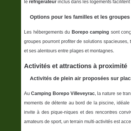
le
réfrigérateur
inclus dans les logements facilitent
Options pour les familles et les groupes
Les hébergements du
Borepo camping
sont conçu
groupes pourront profiter de solutions spacieuses, 
et ses alentours entre plages et montagnes.
Activités et attractions à proximité
Activités de plein air proposées sur pla
Au
Camping Borepo Villeveyrac
, la nature se tr
moments de détente au bord de la piscine, idéale
invite à des pique-niques et des rencontres conviv
amateurs de sport, un terrain multi-activités est acce