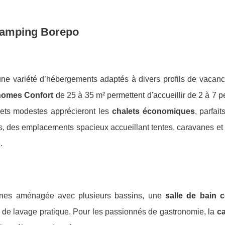
camping Borepo
une variété d’hébergements adaptés à divers profils de vacanc
homes Confort
de 25 à 35 m² permettent d'accueillir de 2 à 7 
ets modestes apprécieront les
chalets économiques
, parfait
rs, des emplacements spacieux accueillant tentes, caravanes e
.
ines aménagée avec plusieurs bassins, une
salle de bain
e de lavage pratique. Pour les passionnés de gastronomie, la
ca