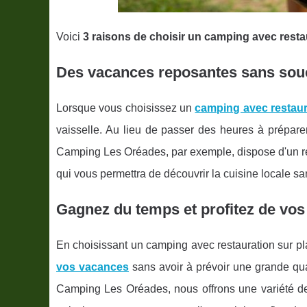
Voici
3 raisons de choisir un camping avec resta
Des vacances reposantes sans souc
Lorsque vous choisissez un
camping avec restaur
vaisselle. Au lieu de passer des heures à préparer
Camping Les Oréades, par exemple, dispose d'un res
qui vous permettra de découvrir la cuisine locale san
Gagnez du temps et profitez de vo
En choisissant un camping avec restauration sur p
vos vacances
sans avoir à prévoir une grande quan
Camping Les Oréades, nous offrons une variété de 