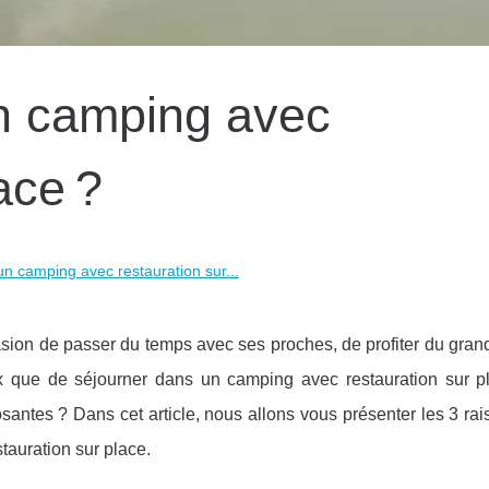
un camping avec
ace ?
un camping avec restauration sur...
ion de passer du temps avec ses proches, de profiter du grand 
x que de séjourner dans un camping avec restauration sur p
antes ? Dans cet article, nous allons vous présenter les 3 ra
tauration sur place.