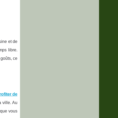
sine et de
mps libre.
 goûts, ce
rofiter de
 ville. Au
 que vous