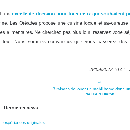
st une
excellente décision pour tous ceux qui souhaitent pr
ine. Les Oréades propose une cuisine locale et savoureuse
ces alimentaires. Ne cherchez pas plus loin, réservez votre s
de tout. Nous sommes convaincus que vous passerez des 
28/09/2023 10:41 - 
3 raisons de louer un mobil home dans u
de l'île d'Oléron
Dernières news.
 : expériences originales