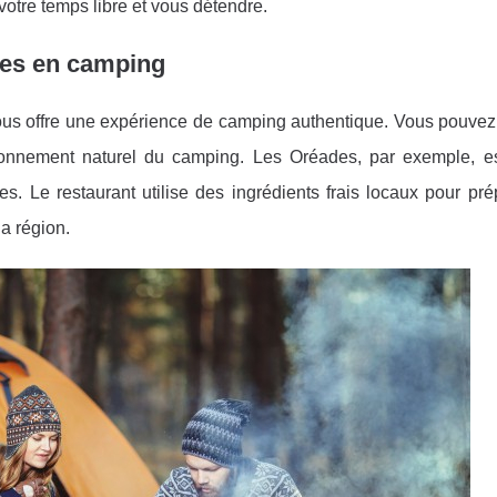
 votre temps libre et vous détendre.
ces en camping
ous offre une expérience de camping authentique. Vous pouvez
environnement naturel du camping. Les Oréades, par exemple, es
 Le restaurant utilise des ingrédients frais locaux pour pré
la région.