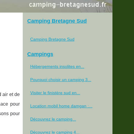
Camping Bretagne Sud
Camping Bretagne Sud
Campings
Hébergements insolites en...
Pourquoi choisir un camping 3...
Visiter le finistère sud en...
air et de
lace pour
Location mobil home damgan :...
isons pour
Découvrez le camping...
Découvrez le camping 4...