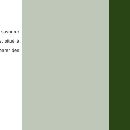
 savourer
t situé à
parer des