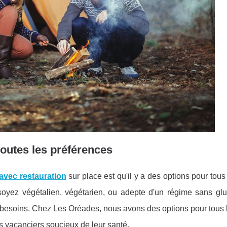
toutes les préférences
avec restauration
sur place est qu'il y a des options pour tous
soyez végétalien, végétarien, ou adepte d'un régime sans glu
s besoins. Chez Les Oréades, nous avons des options pour tous 
s vacanciers soucieux de leur santé.