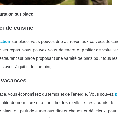
uration sur place
:
i de cuisine
ation
sur place, vous pouvez dire au revoir aux corvées de cui
 les repas, vous pouvez vous détendre et profiter de votre te
taurant sur place proposant une variété de plats pour tous les
s avoir à quitter le camping.
s vacances
lace, vous économisez du temps et de l'énergie. Vous pouvez
p
tité de nourriture ni à chercher les meilleurs restaurants de la
plats, du petit déjeuner aux dîners chauds et délicieux, pour