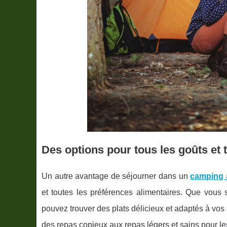
Des options pour tous les goûts et 
Un autre avantage de séjourner dans un
camping 
et toutes les préférences alimentaires. Que vous 
pouvez trouver des plats délicieux et adaptés à vo
des repas copieux aux repas légers et sains pour le