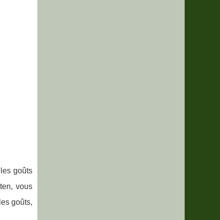
 les goûts
ten, vous
les goûts,