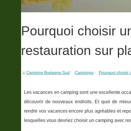
Pourquoi choisir 
restauration sur pl
Camping Bretagne Sud
Campings
Pourquoi choisir 
Les vacances en camping sont une excellente occas
découvrir de nouveaux endroits. Et quoi de mieu
rendre vos vacances encore plus agréables et repos
lesquelles vous devriez choisir un camping avec res