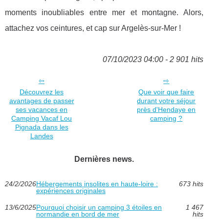
moments inoubliables entre mer et montagne. Alors,
attachez vos ceintures, et cap sur Argelès-sur-Mer !
07/10/2023 04:00 - 2 901 hits
Découvrez les
Que voir que faire
avantages de passer
durant votre séjour
ses vacances en
près d'Hendaye en
Camping Vacaf Lou
camping ?
Pignada dans les
Landes
Dernières news.
24/2/2026
Hébergements insolites en haute-loire :
673 hits
expériences originales
13/6/2025
Pourquoi choisir un camping 3 étoiles en
1 467
normandie en bord de mer
hits