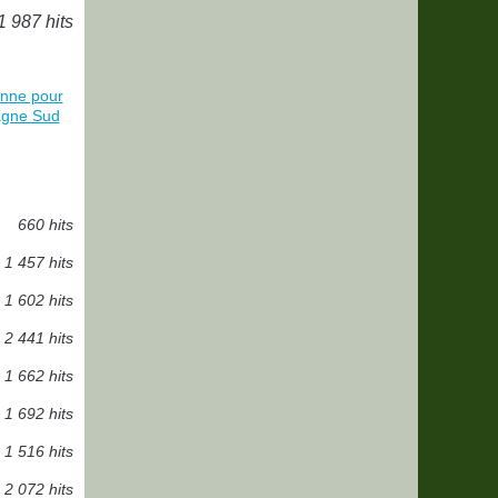
1 987 hits
onne pour
tagne Sud
660 hits
1 457 hits
1 602 hits
2 441 hits
1 662 hits
1 692 hits
1 516 hits
2 072 hits