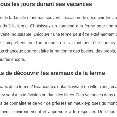
tous les jours durant ses vacances
 de la famille n’ont pas souvent l’occasion de découvrir les 
 pieds à la ferme. Choisissez un camping à la ferme pour non 
uverte inoubliable. Découvrir une ferme peut être extrêmement
e compréhension d'un monde qu'ils n'ont peut-être jamais
lus chanceux pourront faire la rencontre des bovins, des brebis,
’autres encore.
ts de découvrir les animaux de la ferme
aux de la ferme ? Beaucoup d'enfants vivant en ville n'ont jam
y sauf à la télévision ou dans les livres. Des vacances dans 
s de connaître et de voir de près les animaux typiques du mond
couvrir l'environnement et apprendre à le respecter. Un séjou