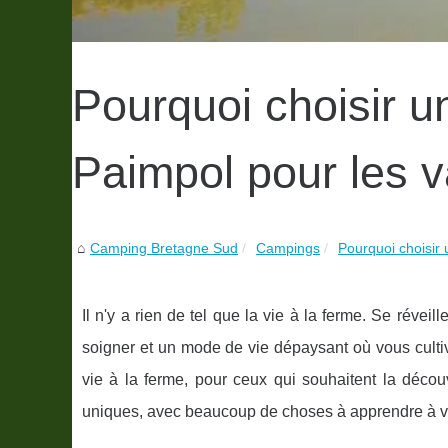
Pourquoi choisir u
Paimpol pour les 
Camping Bretagne Sud
Campings
Pourquoi choisir 
Il n'y a rien de tel que la vie à la ferme. Se réveill
soigner et un mode de vie dépaysant où vous culti
vie à la ferme, pour ceux qui souhaitent la décou
uniques, avec beaucoup de choses à apprendre à vos 