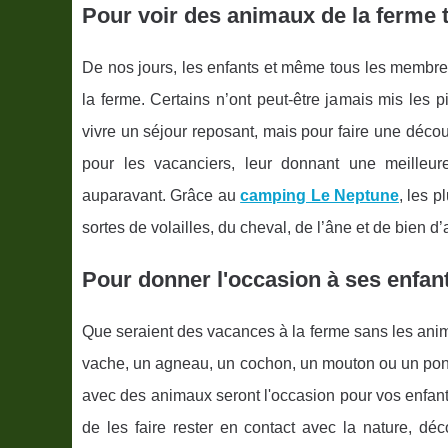
Pour voir des animaux de la ferme 
De nos jours, les enfants et même tous les membres
la ferme. Certains n’ont peut-être jamais mis les
vivre un séjour reposant, mais pour faire une déco
pour les vacanciers, leur donnant une meilleur
auparavant. Grâce au
camping Le Neptune
, les p
sortes de volailles, du cheval, de l’âne et de bien d
Pour donner l'occasion à ses enfan
Que seraient des vacances à la ferme sans les anim
vache, un agneau, un cochon, un mouton ou un pone
avec des animaux seront l'occasion pour vos enfant
de les faire rester en contact avec la nature, dé