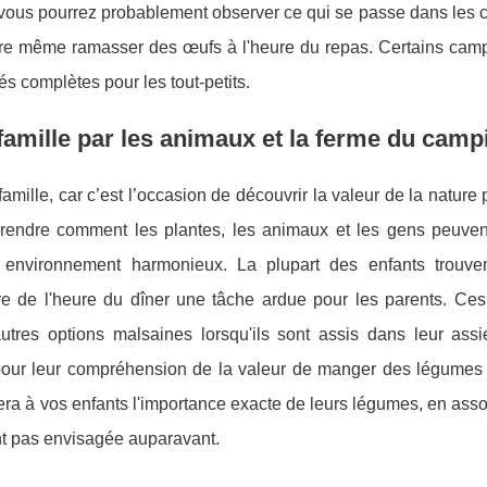
, vous pourrez probablement observer ce qui se passe dans les
être même ramasser des œufs à l'heure du repas. Certains camp
és complètes pour les tout-petits.
 famille par les animaux et la ferme du camp
famille, car c’est l’occasion de découvrir la valeur de la nature 
rendre comment les plantes, les animaux et les gens peuvent
 environnement harmonieux. La plupart des enfants trouve
ire de l'heure du dîner une tâche ardue pour les parents. Ce
res options malsaines lorsqu'ils sont assis dans leur assiet
 pour leur compréhension de la valeur de manger des légumes 
ra à vos enfants l'importance exacte de leurs légumes, en ass
ent pas envisagée auparavant.