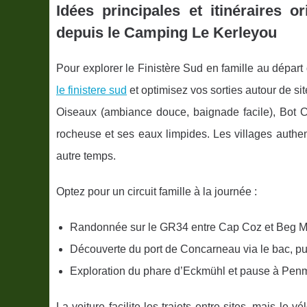
Idées principales et itinéraires o
depuis le Camping Le Kerleyou
Pour explorer le Finistère Sud en famille au dépa
le finistere sud
et optimisez vos sorties autour de si
Oiseaux (ambiance douce, baignade facile), Bot C
rocheuse et ses eaux limpides. Les villages authe
autre temps.
Optez pour un circuit famille à la journée :
Randonnée sur le GR34 entre Cap Coz et Beg Meil
Découverte du port de Concarneau via le bac, puis
Exploration du phare d’Eckmühl et pause à Pen
La voiture facilite les trajets entre sites, mais le