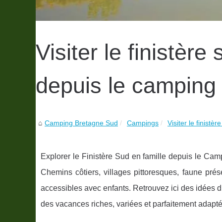
Visiter le finistère
depuis le camping 
Camping Bretagne Sud
Campings
Visiter le finistèr
Explorer le Finistère Sud en famille depuis le Ca
Chemins côtiers, villages pittoresques, faune pré
accessibles avec enfants. Retrouvez ici des idées 
des vacances riches, variées et parfaitement adapté