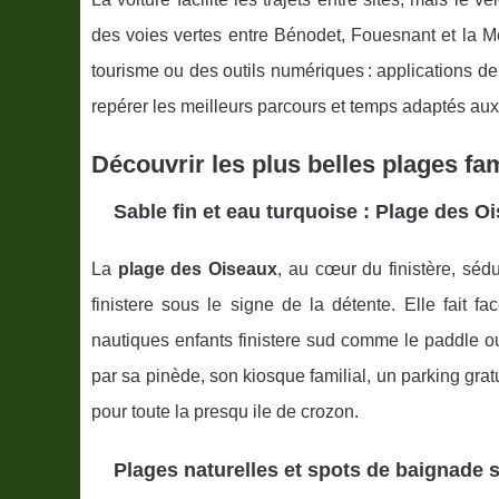
des voies vertes entre Bénodet, Fouesnant et la Mer
tourisme ou des outils numériques : applications 
repérer les meilleurs parcours et temps adaptés aux
Découvrir les plus belles plages fam
Sable fin et eau turquoise : Plage des 
La
plage des Oiseaux
, au cœur du finistère, séd
finistere sous le signe de la détente. Elle fait f
nautiques enfants finistere sud comme le paddle o
par sa pinède, son kiosque familial, un parking grat
pour toute la presqu ile de crozon.
Plages naturelles et spots de baignade 