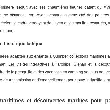
inistere, séduit avec ses chaumières fleuries datant du XVe
ourte distance, Pont-Aven—connue comme cité des peintres
écient le cadre verdoyant de l’aven et les moulins restaurés, 
 le port.
n historique ludique
sées adaptés aux enfants
à Quimper, collections maritimes a
an. Les visites interactives à l’archipel Glenan et la décou
oire de la presqu’ile et des vacances en camping sous un nouve
de transmission et d’émerveillement pour toute la famille, en
, maritimes et découvertes marines pour pe