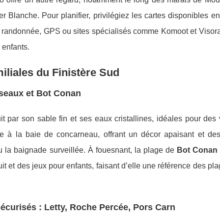
 Blanche. Pour planifier, privilégiez les cartes disponibles en
de randonnée, GPS ou sites spécialisés comme Komoot et Visor
 enfants.
iliales du Finistère Sud
Oiseaux et Bot Conan
uit par son sable fin et ses eaux cristallines, idéales pour de
ace à la baie de concarneau, offrant un décor apaisant et des
u la baignade surveillée. À fouesnant, la plage de
Bot Conan
uit et des jeux pour enfants, faisant d’elle une référence des pl
sécurisés : Letty, Roche Percée, Pors Carn