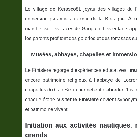
Le village de Kerascoët, joyau des villages du F
immersion garantie au cœur de la Bretagne. À c
marcher sur les traces de Gauguin. Les enfants appr
les parents profitent des galeries et des terrasses sur
Musées, abbayes, chapelles et immersio
Le Finistere regorge d’expériences éducatives :
mu
encore patrimoine religieux à l’abbaye de Locron
chapelles du Cap Sizun permettent d'aborder l’hist
chaque étape,
visiter le Finistere
devient synonyme 
et patrimoine vivant.
Initiation aux activités nautiques
grands