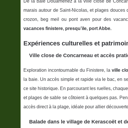
De la baie Douarnenez à la ville close de Concarn
marais autour de Saint-Nicolas, et plages douces 
crozon, beg meil ou pont aven pour des vacances
vacances finistere, presqu’ile, port Abbe.
Expériences culturelles et patrimoi
Ville close de Concarneau et accès prati
Exploration incontournable du Finistere, la
ville c
la baie. Un accès simple et rapide via le bac, en se
ce site historique. En parcourant les ruelles, chaq
et plages de sable se côtoient à quelques pas. Pens
accès direct à la plage, idéale pour allier découverte
Balade dans le village de Kerascoët et d