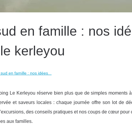
 sud en famille : nos id
le kerleyou
e sud en famille : nos idées...
mping Le Kerleyou réserve bien plus que de simples moments à 
servée et saveurs locales : chaque journée offre son lot de dé
d’excursions, des conseils pratiques et nos coups de cœur pou
es aux familles.