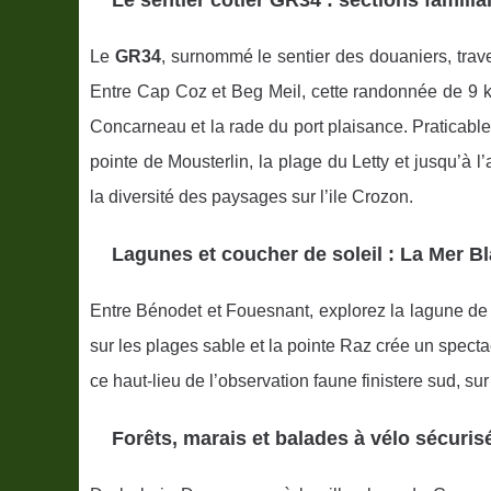
Le
GR34
, surnommé le sentier des douaniers, trave
Entre Cap Coz et Beg Meil, cette randonnée de 9 km
Concarneau et la rade du port plaisance. Praticabl
pointe de Mousterlin, la plage du Letty et jusqu’à l’
la diversité des paysages sur l’ile Crozon.
Lagunes et coucher de soleil : La Mer Bl
Entre Bénodet et Fouesnant, explorez la lagune de
sur les plages sable et la pointe Raz crée un specta
ce haut-lieu de l’observation faune finistere sud, s
Forêts, marais et balades à vélo sécuris