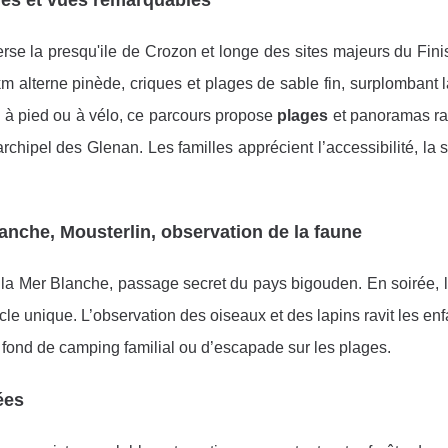
rse la presqu'ile de Crozon et longe des sites majeurs du Fini
 alterne pinède, criques et plages de sable fin, surplombant 
e à pied ou à vélo, ce parcours propose
plages
et panoramas rar
archipel des Glenan. Les familles apprécient l’accessibilité, la s
anche, Mousterlin, observation de la faune
 la Mer Blanche, passage secret du pays bigouden. En soirée, l
cle unique. L’observation des oiseaux et des lapins ravit les en
ur fond de camping familial ou d’escapade sur les plages.
ées